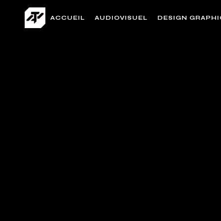
ACCUEIL
AUDIOVISUEL
DESIGN GRAPH