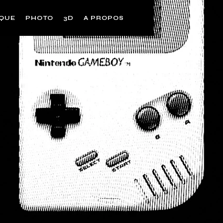
IQUE
PHOTO
3D
A PROPOS