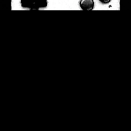
Mes service